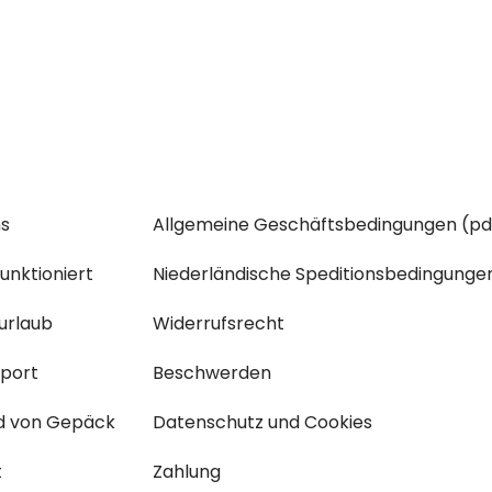
ns
Allgemeine Geschäftsbedingungen (pd
funktioniert
Niederländische Speditionsbedingunge
urlaub
Widerrufsrecht
sport
Beschwerden
d von Gepäck
Datenschutz und Cookies
t
Zahlung