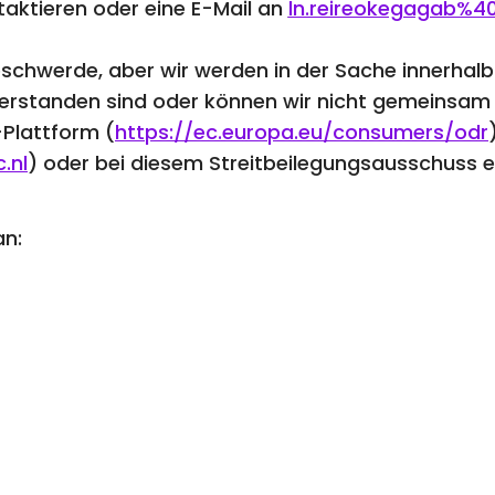
taktieren oder eine E-Mail an
ln.reireokegagab%40
Beschwerde, aber wir werden in der Sache innerhal
nverstanden sind oder können wir nicht gemeinsa
Plattform (
https://ec.europa.eu/consumers/odr
.nl
) oder bei diesem Streitbeilegungsausschuss e
an: