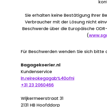
kon
Sie erhalten keine Bestätigung Ihrer 
Verbraucher mit der Lösung nicht ei
Beschwerde über die Europäische ODR-
(
www.sgc
Für Beschwerden wenden Sie sich bitte 
Bagagekoerier.nl
Kundenservice
ln.reireokegagab%40ofni
+31 23 2060466
Wijkermeerstraat 31
2131 HB Hoofddorp