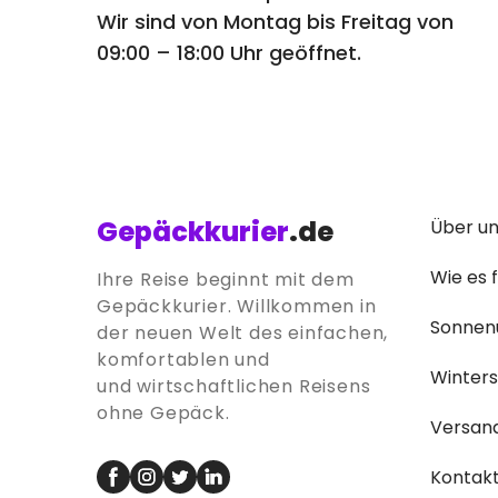
Wir sind von Montag bis Freitag von
09:00 – 18:00 Uhr geöffnet.
Gepäckkurier
.de
Über u
Wie es 
Ihre Reise beginnt mit dem
Gepäckkurier. Willkommen in
Sonnen
der neuen Welt des einfachen,
komfortablen und
Winter
und wirtschaftlichen Reisens
ohne Gepäck.
Versan
Kontak