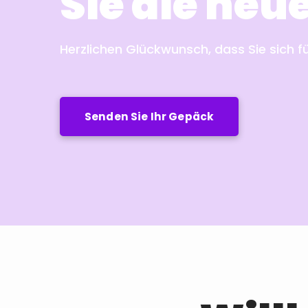
Sie die neu
Herzlichen Glückwunsch, dass Sie sich f
Senden Sie Ihr Gepäck