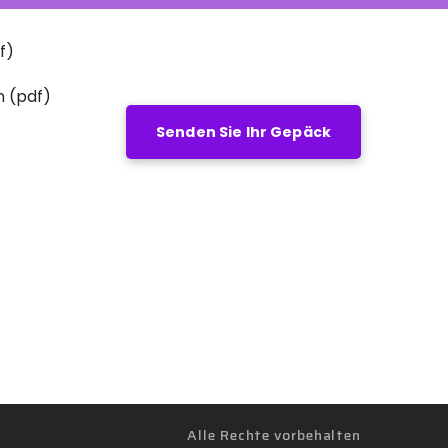
f)
n (pdf)
Senden Sie Ihr Gepäck
Alle Rechte vorbehalten