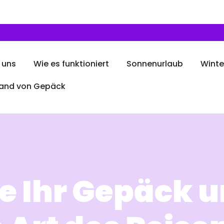
 uns
Wie es funktioniert
Sonnenurlaub
Winte
and von Gepäck
e Ihr Gepäck u