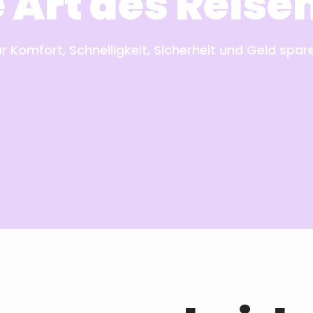
e Art des Reis
ür Komfort, Schnelligkeit, Sicherheit und Geld spa