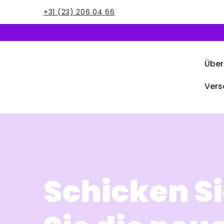
+31 (23) 206 04 66
Über
Vers
Schicken Si