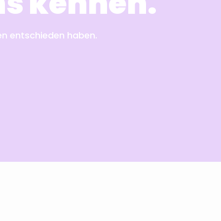
ens kennen.
ren entschieden haben.