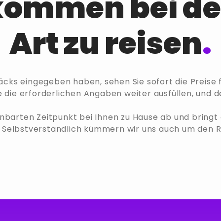
kommen bei d
Art zu reisen
.
cks eingegeben haben, sehen Sie sofort die Preise f
e die erforderlichen Angaben weiter ausfüllen, und de
nbarten Zeitpunkt bei Ihnen zu Hause ab und bringt e
. Selbstverständlich kümmern wir uns auch um den 