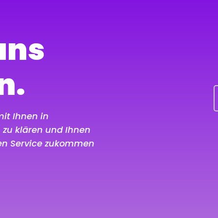
uns
n.
it Ihnen in
n zu klären und Ihnen
en Service zukommen