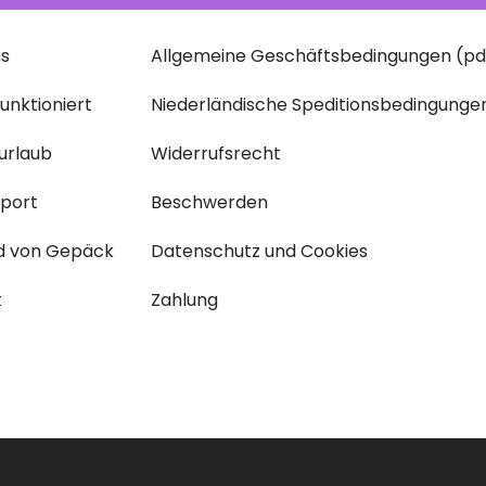
ns
Allgemeine Geschäftsbedingungen (pd
funktioniert
Niederländische Speditionsbedingunge
urlaub
Widerrufsrecht
sport
Beschwerden
d von Gepäck
Datenschutz und Cookies
t
Zahlung