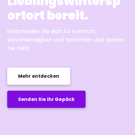
Lieblingswintersp
ortort bereit.
Entscheiden Sie sich für Komfort,
Geschwindigkeit und Sicherheit und sparen
Sie Geld.
Mehr entdecken
Senden Sie Ihr Gepäck