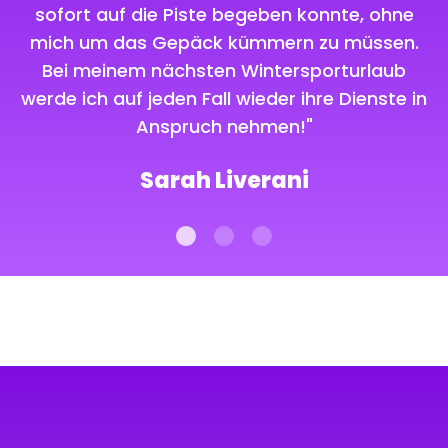
sofort auf die Piste begeben konnte, ohne
mich um das Gepäck kümmern zu müssen.
Bei meinem nächsten Wintersporturlaub
werde ich auf jeden Fall wieder ihre Dienste in
we
Anspruch nehmen!"
Sarah Liverani