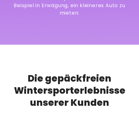
Beispiel in Erwägung, ein kleineres Auto zu
mieten.
Die gepäckfreien
Wintersporterlebnisse
unserer Kunden