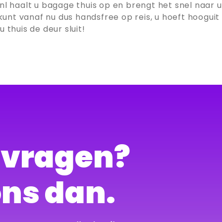
nl haalt u bagage thuis op en brengt het snel naar
U kunt vanaf nu dus handsfree op reis, u hoeft hoog
thuis de deur sluit!
g vragen?
ons dan.