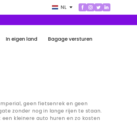
NL
In eigen land
Bagage versturen
imperial, geen fietsenrek en geen
ate zonder nog in lange rijen te staan.
 een kleinere auto huren en zo kosten