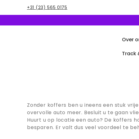
+31 (23) 565 0175
Over o
Track 
Zonder koffers ben u ineens een stuk vrij
overvolle auto meer. Besluit u te gaan vli
Huurt u op locatie een auto? De koffers 
besparen. Er valt dus veel voordeel te beha