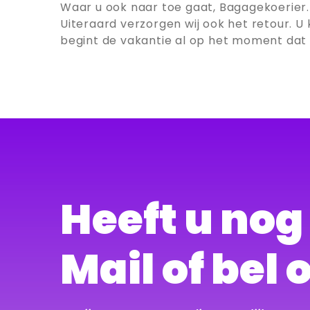
Waar u ook naar toe gaat, Bagagekoerier.
Uiteraard verzorgen wij ook het retour. 
begint de vakantie al op het moment dat u 
Heeft u no
Mail of bel 