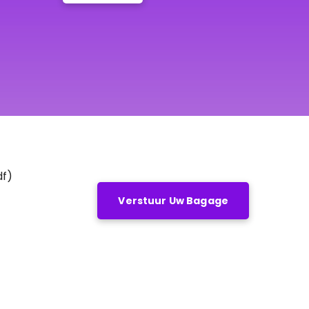
df)
Verstuur Uw Bagage