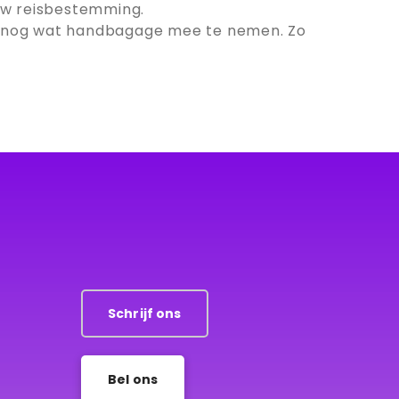
 uw reisbestemming.
uit nog wat handbagage mee te nemen. Zo
Schrijf ons
Bel ons