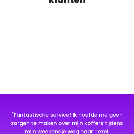
"Fantastische service! Ik hoefde me geen
"V
zorgen te maken over mijn koffers tijdens
mijn weekendje weg naar Texel.
ge