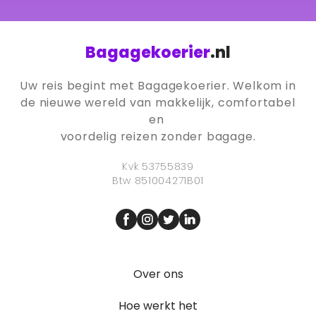
Bagagekoerier
.nl
Uw reis begint met Bagagekoerier. Welkom in
de nieuwe wereld van makkelijk, comfortabel
en
voordelig reizen zonder bagage.
Kvk 53755839
Btw 851004271B01
Over ons
Hoe werkt het