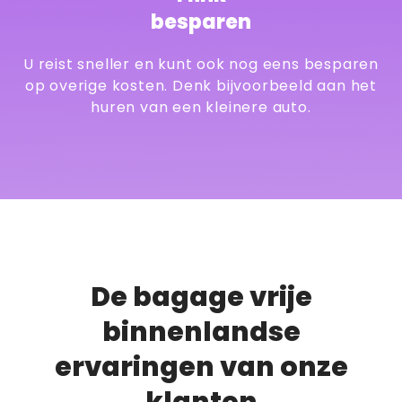
besparen
U reist sneller en kunt ook nog eens besparen
op overige kosten. Denk bijvoorbeeld aan het
huren van een kleinere auto.
De bagage vrije
binnenlandse
ervaringen van onze
klanten