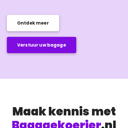
Ontdek meer
Verstuur uw bagage
Maak kennis met
Bagagekoerier
.nl