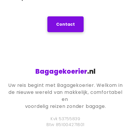
Contact
Bagagekoerier
.nl
Uw reis begint met Bagagekoerier. Welkom in
de nieuwe wereld van makkelijk, comfortabel
en
voordelig reizen zonder bagage.
Kvk 53755839
Btw 851004271B01