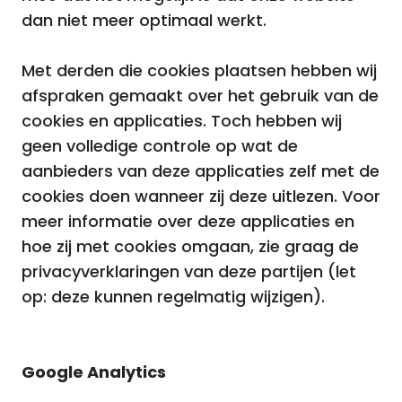
dan niet meer optimaal werkt.
Met derden die cookies plaatsen hebben wij
afspraken gemaakt over het gebruik van de
cookies en applicaties. Toch hebben wij
geen volledige controle op wat de
aanbieders van deze applicaties zelf met de
cookies doen wanneer zij deze uitlezen. Voor
meer informatie over deze applicaties en
hoe zij met cookies omgaan, zie graag de
privacyverklaringen van deze partijen (let
op: deze kunnen regelmatig wijzigen).
Google Analytics