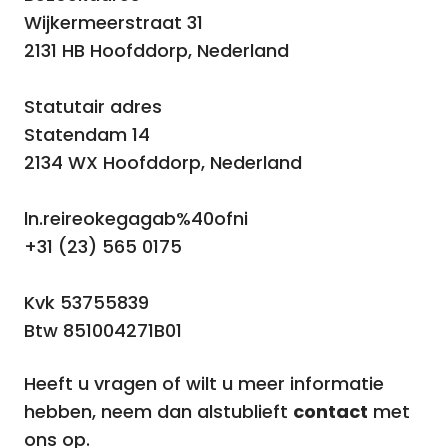
Wijkermeerstraat 31
2131 HB Hoofddorp, Nederland
Statutair adres
Statendam 14
2134 WX Hoofddorp, Nederland
ln.reireokegagab%40ofni
+31 (23) 565 0175
Kvk 53755839
Btw 851004271B01
Heeft u vragen of wilt u meer informatie
hebben, neem dan alstublieft
contact
met
ons op.