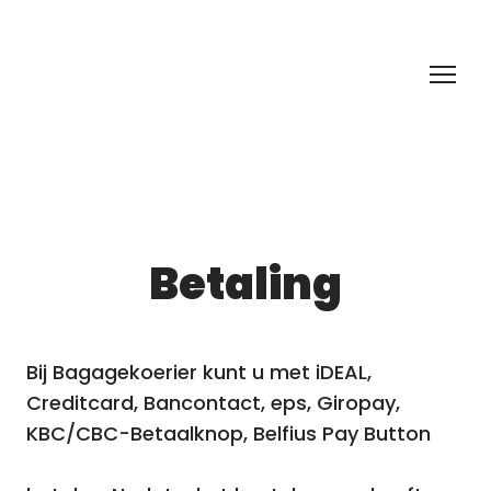
Betaling
Bij Bagagekoerier kunt u met iDEAL,
Creditcard, Bancontact, eps, Giropay,
KBC/CBC-Betaalknop, Belfius Pay Button