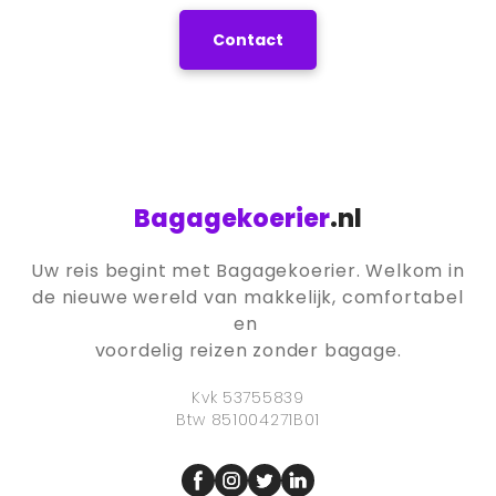
Contact
Bagagekoerier
.nl
Uw reis begint met Bagagekoerier. Welkom in
de nieuwe wereld van makkelijk, comfortabel
en
voordelig reizen zonder bagage.
Kvk 53755839
Btw 851004271B01