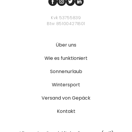
Kvk 53755839
Btw 851004271B01
Über uns
Wie es funktioniert
Sonnenurlaub
Wintersport
Versand von Gepäck
Kontakt